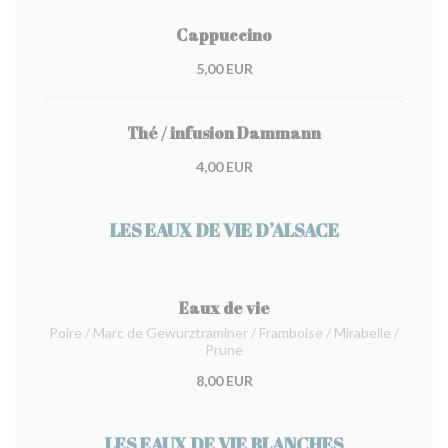
Cappuccino
5,00 EUR
Thé / infusion Dammann
4,00 EUR
LES EAUX DE VIE D’ALSACE
Eaux de vie
Poire / Marc de Gewurztraminer / Framboise / Mirabelle /
Prune
8,00 EUR
LES EAUX DE VIE BLANCHES