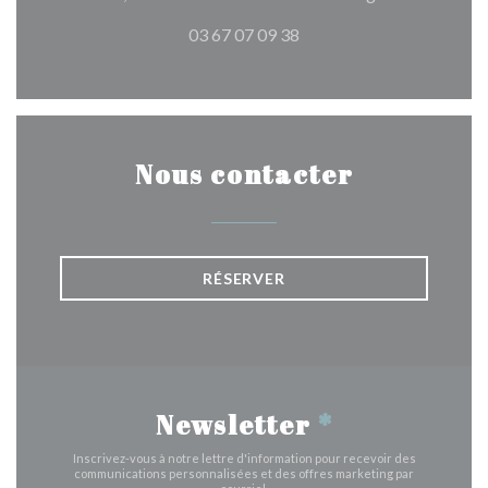
03 67 07 09 38
Nous contacter
RÉSERVER
Newsletter
*
Inscrivez-vous à notre lettre d'information pour recevoir des
communications personnalisées et des offres marketing par