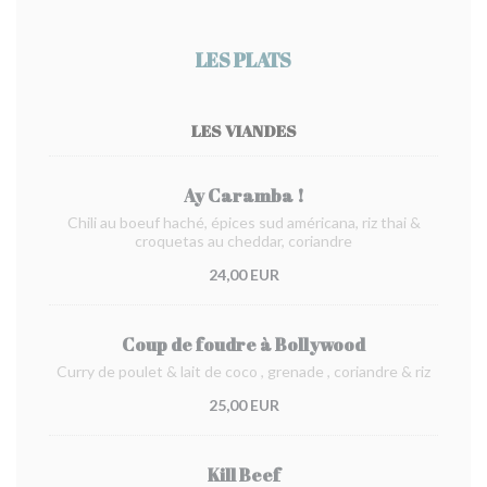
LES PLATS
LES VIANDES
Ay Caramba !
Chili au boeuf haché, épices sud américana, riz thai &
croquetas au cheddar, coriandre
24,00 EUR
Coup de foudre à Bollywood
Curry de poulet & lait de coco , grenade , coriandre & riz
25,00 EUR
Kill Beef