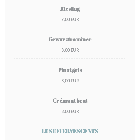
Riesling
7,00 EUR
Gewurztraminer
8,00 EUR
Pinot gris
8,00 EUR
Crémant brut
8,00 EUR
LES EFFERVESCENTS