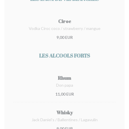
Ciroc
Vodka Ciroc coco / strawberry / mangue
9,00 EUR
LES ALCOOLS FORTS
Rhum
Don papa
11,00 EUR
Whisky
Jack Daniel’s / Ballentines / Lagavulin
9,00 EUR