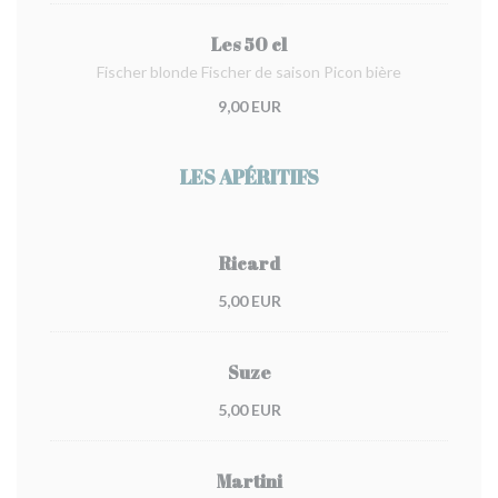
Les 50 cl
Fischer blonde Fischer de saison Picon bière
9,00 EUR
LES APÉRITIFS
Ricard
5,00 EUR
Suze
5,00 EUR
Martini