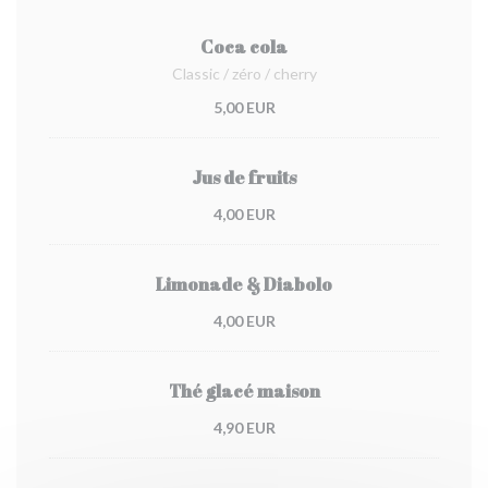
Coca cola
Classic / zéro / cherry
5,00 EUR
Jus de fruits
4,00 EUR
Limonade & Diabolo
4,00 EUR
Thé glacé maison
4,90 EUR