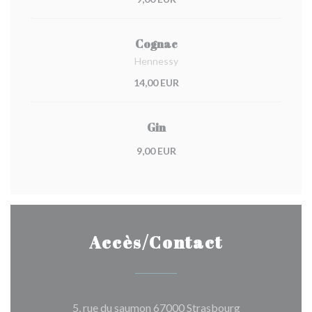
Cognac
Hennessy
14,00 EUR
Gin
9,00 EUR
Accès/Contact
((ouvre une nou
5, rue du saumon 67000 Strasbourg