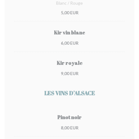
Blanc / Rouge
5,00 EUR
Kir vin blanc
6,00 EUR
Kir royale
9,00 EUR
LES VINS D’ALSACE
Pinot noir
8,00 EUR