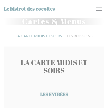
Personnalisation de vos choix en matière de cookies
Le bistrot des cocottes
Cartes & Menus
LA CARTE MIDIS ET SOIRS
LES BOISSONS
LA CARTE MIDIS ET
SOIRS
LES ENTRÉES