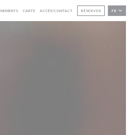
((OUVRE UNE NOUVELLE FENÊTRE))
ÈNEMENTS
CARTE
ACCÈS/CONTACT
RÉSERVER
FR