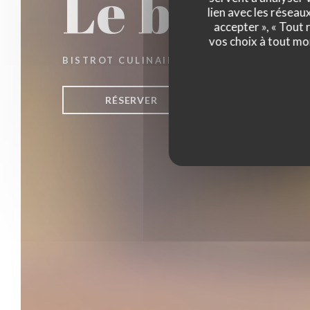
Le bistro
lien avec les réseau
accepter », « Tout
vos choix à tout mo
BISTROT CULINAIRE
|
STRASBOURG
RÉSERVER