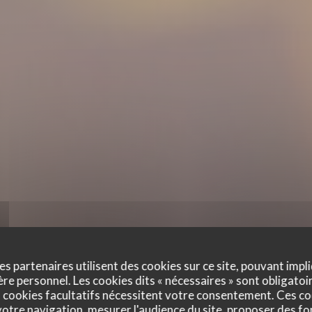
es partenaires utilisent des cookies sur ce site, pouvant impli
e personnel. Les cookies dits « nécessaires » sont obligatoir
 cookies facultatifs nécessitent votre consentement. Ces co
otre navigation, mesurer l'audience du site, proposer des fon