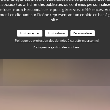
t des cocott
x sociaux) ou afficher des publicités ou contenus personnalisé
 refuser » ou « Personnaliser » pour gérer vos préférences. V
ment en cliquant sur l'icône représentant un cookie en bas à
site.
Tout accepter
Tout refuser
Personnaliser
Politique de protection des données à caractère personnel
Politique de gestion des cookies