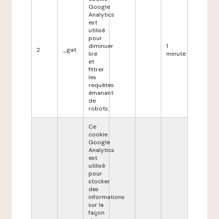
Google
Analytics
est
utilisé
pour
diminuer
1
2
_gat
lire
minute
et
filtrer
les
requêtes
émanant
de
robots.
Ce
cookie
Google
Analytics
est
utilisé
pour
stocker
des
informations
sur la
façon