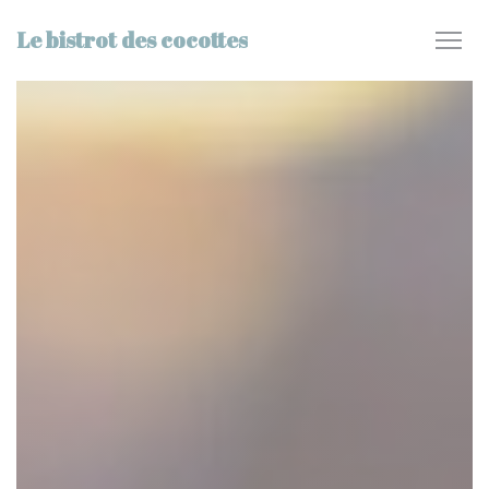
Painel de Gerenciamento de Cookies
Le bistrot des cocottes