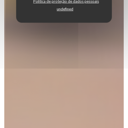
Política de proteção de dados pessoais
undefined