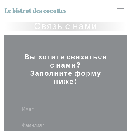
Панель управления cookies
Le bistrot des cocottes
Связь с нами
Вы хотите связаться
с нами?
Заполните форму
ниже!