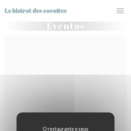
Painel de Gerenciamento de Cookies
Le bistrot des cocottes
Eventos
O restaurante e seus